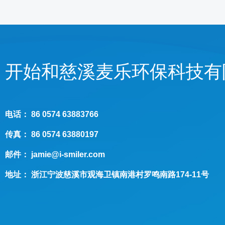
开始和
慈溪麦乐环保科技有
电话：
86 0574 63883766
传真：
86 0574 63880197
邮件：
jamie@i-smiler.com
地址：
浙江宁波慈溪市观海卫镇南港村罗鸣南路174-11号