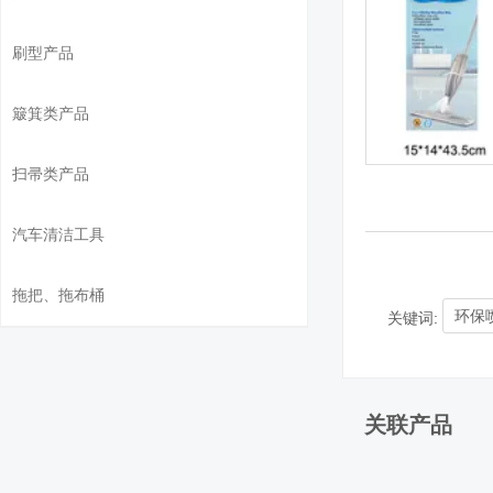
刷型产品
簸箕类产品
扫帚类产品
汽车清洁工具
拖把、拖布桶
环保
关键词:
关联产品