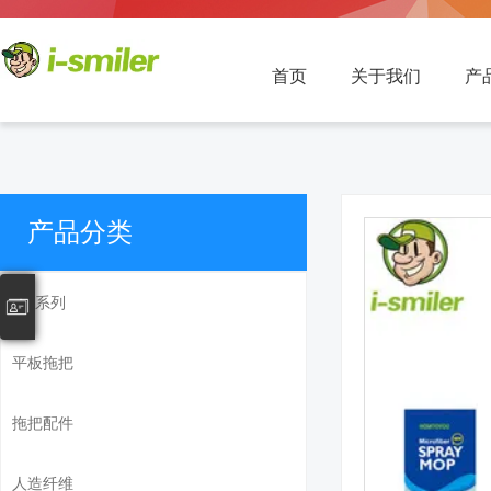
首页
关于我们
产
产品分类
SM系列
平板拖把
拖把配件
人造纤维