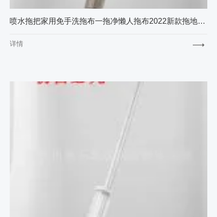
喷水拖把家用免手洗拖布一拖净懒人拖布2022新款拖地神器平板拖把
详情