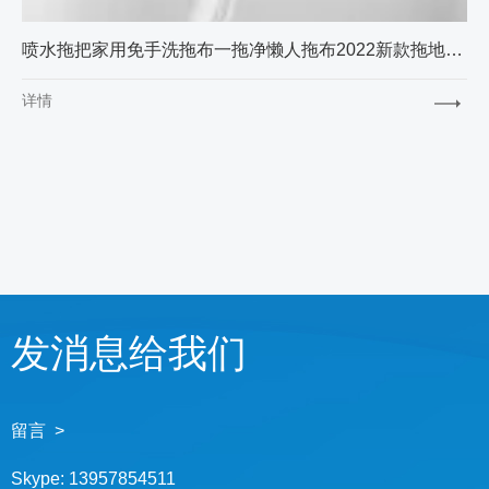
喷水拖把家用免手洗拖布一拖净懒人拖布2022新款拖地神器平板拖把
详情
发消息给我们
留言 >
Skype:
13957854511