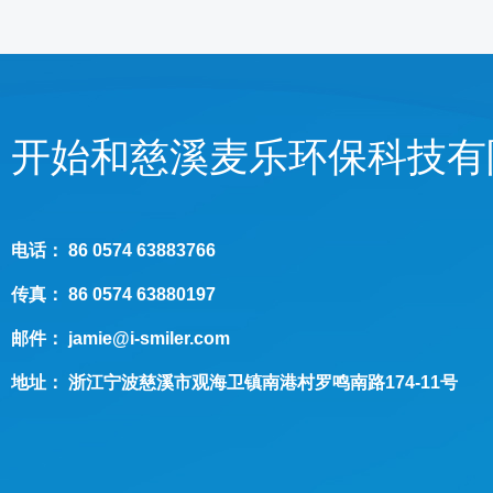
开始和
慈溪麦乐环保科技有
电话：
86 0574 63883766
传真：
86 0574 63880197
邮件：
jamie@i-smiler.com
地址：
浙江宁波慈溪市观海卫镇南港村罗鸣南路174-11号