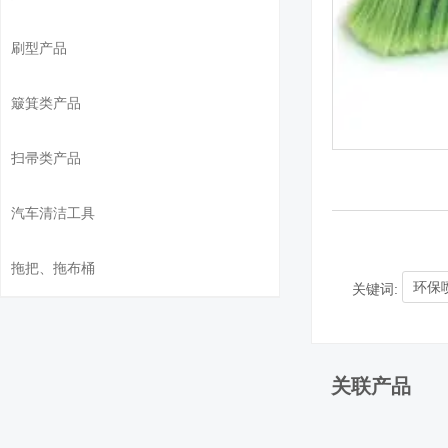
刷型产品
簸箕类产品
扫帚类产品
汽车清洁工具
拖把、拖布桶
环保
关键词:
关联产品