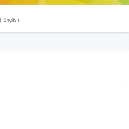
|
English